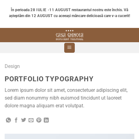
Skip
În perioada
28 IULIE -11 AUGUST
restaurantul nostru este închis. Vă
to
așteptăm din
12 AUGUST
cu aceeași mâncare delicioasă care v-a cucerit!
content
Design
PORTFOLIO TYPOGRAPHY
Lorem ipsum dolor sit amet, consectetuer adipiscing elit,
sed diam nonummy nibh euismod tincidunt ut laoreet
dolore magna aliquam erat volutpat.