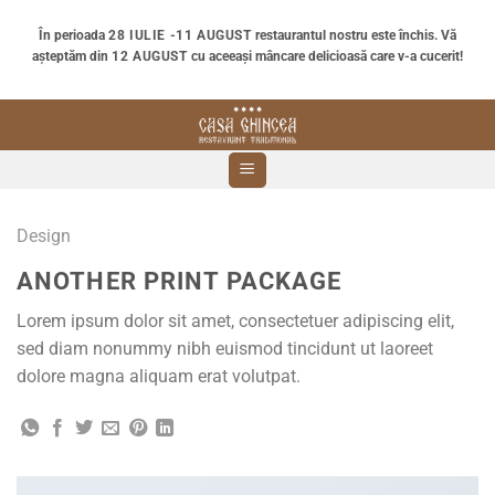
Skip
În perioada
28 IULIE -11 AUGUST
restaurantul nostru este închis. Vă
to
așteptăm din
12 AUGUST
cu aceeași mâncare delicioasă care v-a cucerit!
content
Design
ANOTHER PRINT PACKAGE
Lorem ipsum dolor sit amet, consectetuer adipiscing elit,
sed diam nonummy nibh euismod tincidunt ut laoreet
dolore magna aliquam erat volutpat.